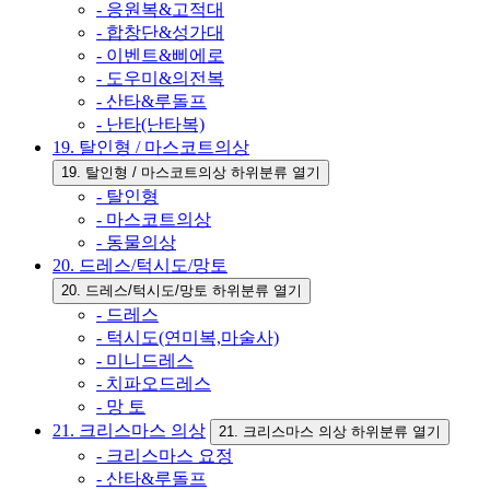
- 응원복&고적대
- 합창단&성가대
- 이벤트&삐에로
- 도우미&의전복
- 산타&루돌프
- 난타(난타복)
19. 탈인형 / 마스코트의상
19. 탈인형 / 마스코트의상 하위분류 열기
- 탈인형
- 마스코트의상
- 동물의상
20. 드레스/턱시도/망토
20. 드레스/턱시도/망토 하위분류 열기
- 드레스
- 턱시도(연미복,마술사)
- 미니드레스
- 치파오드레스
- 망 토
21. 크리스마스 의상
21. 크리스마스 의상 하위분류 열기
- 크리스마스 요정
- 산타&루돌프