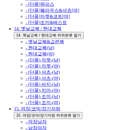
- [단품]원피스
- [단품]블라우스&셔츠[여]
- [단품]자켓&코트[여]
- [단품]조끼&베스트
14. 옛날교복 / 현대교복
14. 옛날교복 / 현대교복 하위분류 열기
- 옛날교복&교련복
- 현대교복(남)
- 현대교복(여)
- (단품) 자켓-(남)
- (단품) 자켓-(여)
- (단품) 셔츠-(남)
- (단품) 셔츠-(여)
- (단품) 바지-(남)
- (단품) 치마-(여)
- (단품) 조끼-(남)
- (단품) 조끼-(여)
15. 여장/코믹/장기자랑
15. 여장/코믹/장기자랑 하위분류 열기
- 여장남자
- 남장여자