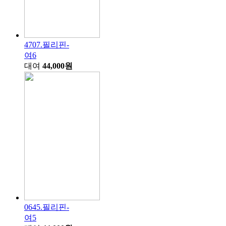
4707.필리핀-
여6
대여
44,000원
0645.필리핀-
여5