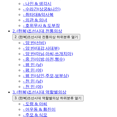
- 나인 & 생각시
- 수라간(상궁&나인)
- 취타대&악사복
- 의관 & 의녀
- 호위무사 & 도부장
2. (한복)조선시대 전통의상
2. (한복)조선시대 전통의상 하위분류 열기
- 양 반(선비)
- 양 반(대감,사대부)
- 양 반(마님,아씨,쓰개치마)
- 중 인(이방,아전,행수)
- 평 민 (남)
- 평 민 (여)
- 평 민(상인,주모,보부상)
- 천 민 (남)
- 천 민 (여)
3. (한복)조선시대 역할별의상
3. (한복)조선시대 역할별의상 하위분류 열기
- 도령 & 아씨
- 어우동 & 황진이
- 주모 & 식모