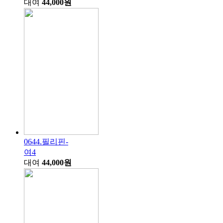
대여
44,000원
0644.필리핀-
여4
대여
44,000원