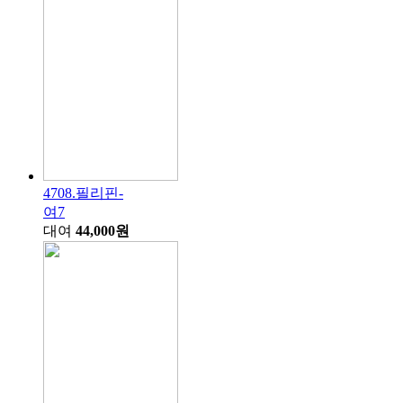
4708.필리핀-
여7
대여
44,000원