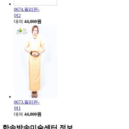
0674.필리핀-
여2
대여
44,000원
0673.필리핀-
여1
대여
44,000원
한솜방송미술센터 정보