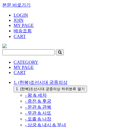
본문 바로가기
LOGIN
JOIN
MY PAGE
배송조회
CART
CATEGORY
MY PAGE
CART
1. (한복)조선시대 궁중의상
1. (한복)조선시대 궁중의상 하위분류 열기
- 왕 & 세자
- 중전 & 후궁
- 문관 & 관복
- 무관 & 사또
- 포졸 & 나장
- 상궁 & 내시 & 무녀