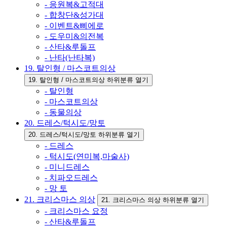
- 응원복&고적대
- 합창단&성가대
- 이벤트&삐에로
- 도우미&의전복
- 산타&루돌프
- 난타(난타복)
19. 탈인형 / 마스코트의상
19. 탈인형 / 마스코트의상 하위분류 열기
- 탈인형
- 마스코트의상
- 동물의상
20. 드레스/턱시도/망토
20. 드레스/턱시도/망토 하위분류 열기
- 드레스
- 턱시도(연미복,마술사)
- 미니드레스
- 치파오드레스
- 망 토
21. 크리스마스 의상
21. 크리스마스 의상 하위분류 열기
- 크리스마스 요정
- 산타&루돌프