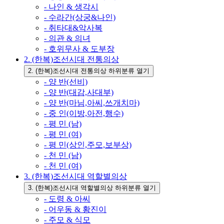
- 나인 & 생각시
- 수라간(상궁&나인)
- 취타대&악사복
- 의관 & 의녀
- 호위무사 & 도부장
2. (한복)조선시대 전통의상
2. (한복)조선시대 전통의상 하위분류 열기
- 양 반(선비)
- 양 반(대감,사대부)
- 양 반(마님,아씨,쓰개치마)
- 중 인(이방,아전,행수)
- 평 민 (남)
- 평 민 (여)
- 평 민(상인,주모,보부상)
- 천 민 (남)
- 천 민 (여)
3. (한복)조선시대 역할별의상
3. (한복)조선시대 역할별의상 하위분류 열기
- 도령 & 아씨
- 어우동 & 황진이
- 주모 & 식모