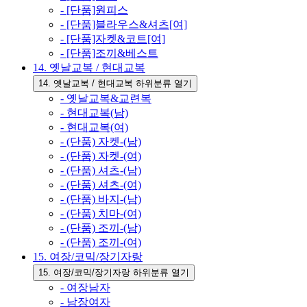
- [단품]원피스
- [단품]블라우스&셔츠[여]
- [단품]자켓&코트[여]
- [단품]조끼&베스트
14. 옛날교복 / 현대교복
14. 옛날교복 / 현대교복 하위분류 열기
- 옛날교복&교련복
- 현대교복(남)
- 현대교복(여)
- (단품) 자켓-(남)
- (단품) 자켓-(여)
- (단품) 셔츠-(남)
- (단품) 셔츠-(여)
- (단품) 바지-(남)
- (단품) 치마-(여)
- (단품) 조끼-(남)
- (단품) 조끼-(여)
15. 여장/코믹/장기자랑
15. 여장/코믹/장기자랑 하위분류 열기
- 여장남자
- 남장여자