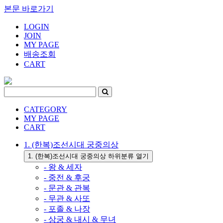
본문 바로가기
LOGIN
JOIN
MY PAGE
배송조회
CART
CATEGORY
MY PAGE
CART
1. (한복)조선시대 궁중의상
1. (한복)조선시대 궁중의상 하위분류 열기
- 왕 & 세자
- 중전 & 후궁
- 문관 & 관복
- 무관 & 사또
- 포졸 & 나장
- 상궁 & 내시 & 무녀