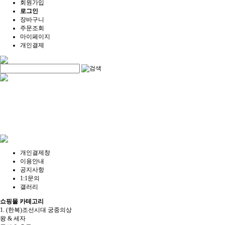
회원가입
로그인
장바구니
주문조회
마이페이지
개인결제
개인결제창
이용안내
공지사항
1:1문의
갤러리
쇼핑몰 카테고리
1. (한복)조선시대 궁중의상
왕 & 세자