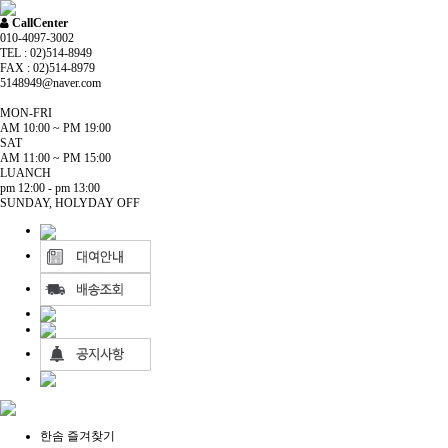
CallCenter
010-4097-3002
TEL : 02)514-8949
FAX : 02)514-8979
5148949@naver.com
MON-FRI
AM 10:00 ~ PM 19:00
SAT
AM 11:00 ~ PM 15:00
LUANCH
pm 12:00 - pm 13:00
SUNDAY, HOLYDAY OFF
한솜 즐겨찾기