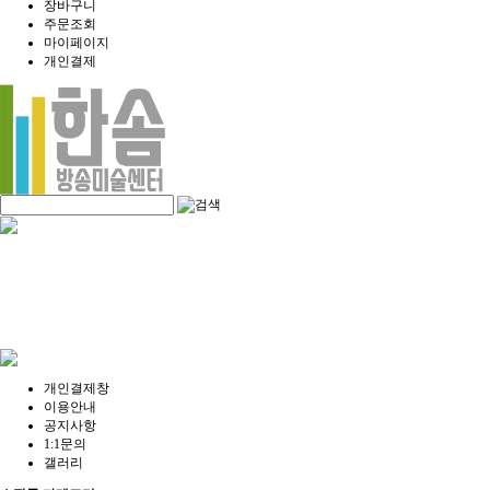
장바구니
주문조회
마이페이지
개인결제
개인결제창
이용안내
공지사항
1:1문의
갤러리