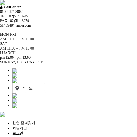
CallCenter
010-4097-3002
TEL : 02)514-8949
FAX : 02)514-8979
5148949@naver.com
MON-FRI
AM 10:00 ~ PM 19:00
SAT
AM 11:00 ~ PM 15:00
LUANCH
pm 12:00 - pm 13:00
SUNDAY, HOLYDAY OFF
한솜 즐겨찾기
회원가입
로그인