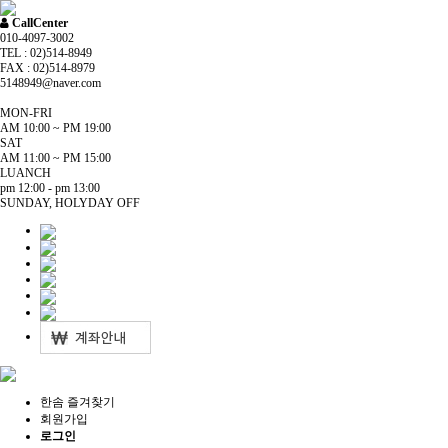
CallCenter
010-4097-3002
TEL : 02)514-8949
FAX : 02)514-8979
5148949@naver.com
MON-FRI
AM 10:00 ~ PM 19:00
SAT
AM 11:00 ~ PM 15:00
LUANCH
pm 12:00 - pm 13:00
SUNDAY, HOLYDAY OFF
한솜 즐겨찾기
회원가입
로그인