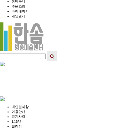
장바구니
주문조회
마이페이지
개인결제
개인결제창
이용안내
공지사항
1:1문의
갤러리