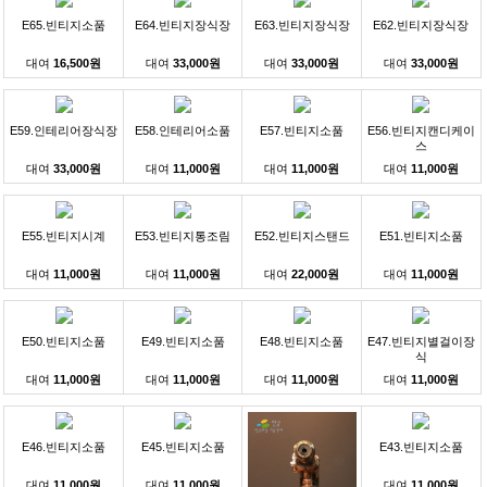
E65.빈티지소품
E64.빈티지장식장
E63.빈티지장식장
E62.빈티지장식장
대여
16,500원
대여
33,000원
대여
33,000원
대여
33,000원
E59.인테리어장식장
E58.인테리어소품
E57.빈티지소품
E56.빈티지캔디케이
스
대여
33,000원
대여
11,000원
대여
11,000원
대여
11,000원
E55.빈티지시계
E53.빈티지통조림
E52.빈티지스탠드
E51.빈티지소품
대여
11,000원
대여
11,000원
대여
22,000원
대여
11,000원
E50.빈티지소품
E49.빈티지소품
E48.빈티지소품
E47.빈티지별걸이장
식
대여
11,000원
대여
11,000원
대여
11,000원
대여
11,000원
E46.빈티지소품
E45.빈티지소품
E43.빈티지소품
대여
11,000원
대여
11,000원
대여
11,000원