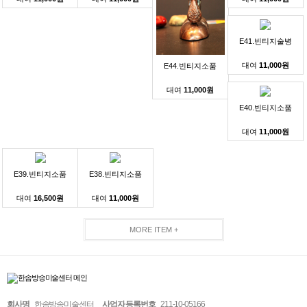
E41.빈티지술병
대여
11,000원
E44.빈티지소품
대여
11,000원
E40.빈티지소품
대여
11,000원
E39.빈티지소품
E38.빈티지소품
대여
16,500원
대여
11,000원
MORE ITEM +
회사명
한솜방송미술센터
사업자 등록번호
211-10-05166