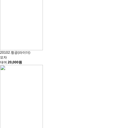
20102.항공(라이더)
모자
대여
20,000원