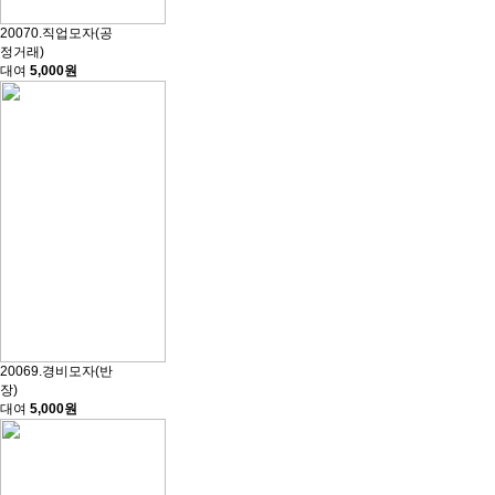
20070.직업모자(공
정거래)
대여
5,000원
20069.경비모자(반
장)
대여
5,000원