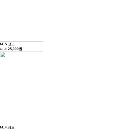
M15.정모
대여
25,000원
M14.정모