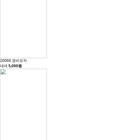
20068.경비모자
대여
5,000원