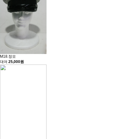
M18.정모
대여
25,000원