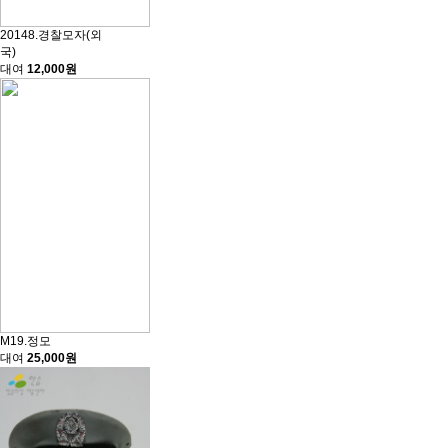
20148.경찰모자(외
국)
대여
12,000원
M19.정모
대여
25,000원