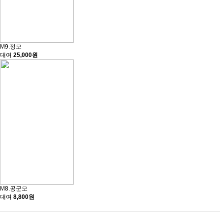
M9.정모
대여
25,000원
M8.공군모
대여
8,800원