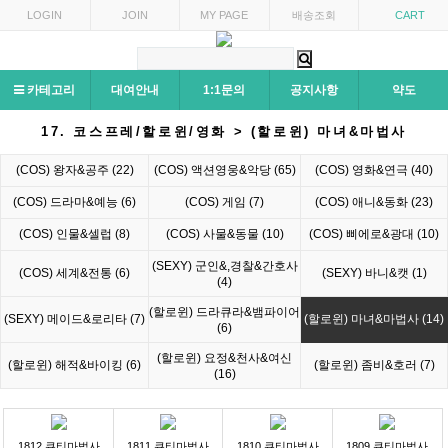
LOGIN
JOIN
MY PAGE
배송조회
CART
카테고리
대여안내
1:1문의
공지사항
약도
17. 코스프레/할로윈/영화 > (할로윈) 마녀&마법사
(COS) 왕자&공주 (22)
(COS) 액션영웅&악당 (65)
(COS) 영화&연극 (40)
(COS) 드라마&예능 (6)
(COS) 게임 (7)
(COS) 애니&동화 (23)
(COS) 인물&셀럽 (8)
(COS) 사물&동물 (10)
(COS) 삐에로&광대 (10)
(SEXY) 군인&,경찰&간호사
(COS) 세계&전통 (6)
(SEXY) 바니&캣 (1)
(4)
(할로윈) 드라큐라&뱀파이어
(SEXY) 메이드&로리타 (7)
(할로윈) 마녀&마법사 (14)
(6)
(할로윈) 요정&천사&여신
(할로윈) 해적&바이킹 (6)
(할로윈) 좀비&호러 (7)
(16)
1812.큐티마법사
1811.큐티마법사
1810.큐티마법사
1809.큐티마법사