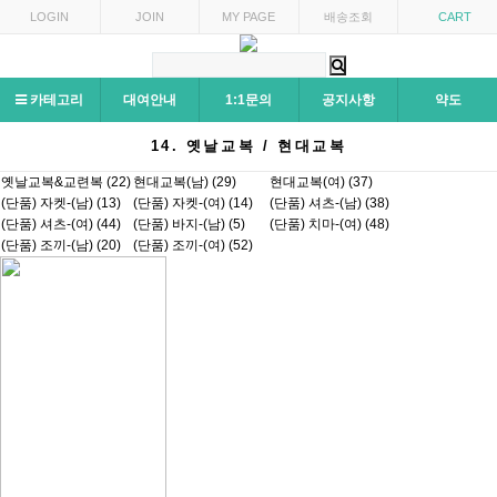
LOGIN
JOIN
MY PAGE
배송조회
CART
카테고리
대여안내
1:1문의
공지사항
약도
14. 옛날교복 / 현대교복
옛날교복&교련복 (22)
현대교복(남) (29)
현대교복(여) (37)
(단품) 자켓-(남) (13)
(단품) 자켓-(여) (14)
(단품) 셔츠-(남) (38)
(단품) 셔츠-(여) (44)
(단품) 바지-(남) (5)
(단품) 치마-(여) (48)
(단품) 조끼-(남) (20)
(단품) 조끼-(여) (52)