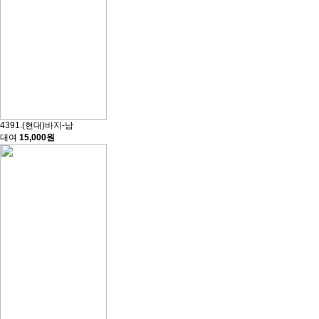
4391.(현대)바지-남
대여
15,000원