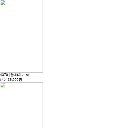
4370.(현대)치마-여
대여
15,000원