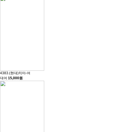
4383.(현대)치마-여
대여
15,000원