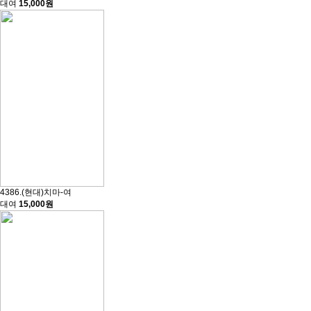
대여
15,000원
4386.(현대)치마-여
대여
15,000원