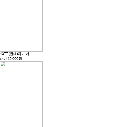
4377.(현대)치마-여
대여
10,000원