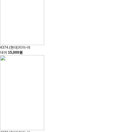
4374.(현대)치마-여
대여
15,000원