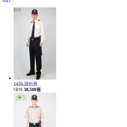
1426.경비원
대여
38,500원