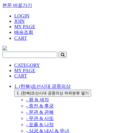
본문 바로가기
LOGIN
JOIN
MY PAGE
배송조회
CART
CATEGORY
MY PAGE
CART
1. (한복)조선시대 궁중의상
1. (한복)조선시대 궁중의상 하위분류 열기
- 왕 & 세자
- 중전 & 후궁
- 문관 & 관복
- 무관 & 사또
- 포졸 & 나장
- 상궁 & 내시 & 무녀