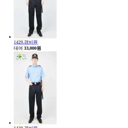
1429.경비원
대여
33,000원