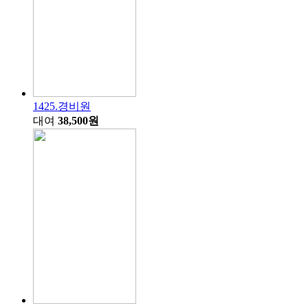
1425.경비원
대여
38,500원