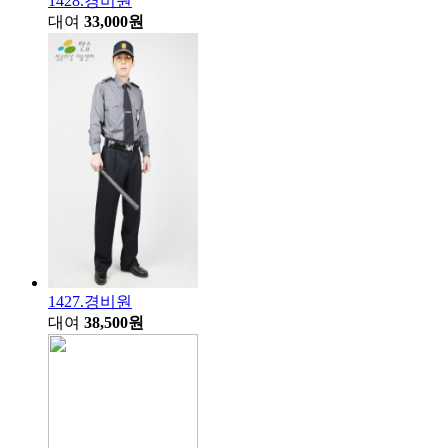
1428.경비원
대여
33,000원
1427.경비원
대여
38,500원