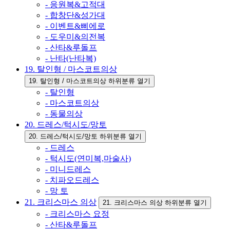
- 응원복&고적대
- 합창단&성가대
- 이벤트&삐에로
- 도우미&의전복
- 산타&루돌프
- 난타(난타복)
19. 탈인형 / 마스코트의상
19. 탈인형 / 마스코트의상 하위분류 열기
- 탈인형
- 마스코트의상
- 동물의상
20. 드레스/턱시도/망토
20. 드레스/턱시도/망토 하위분류 열기
- 드레스
- 턱시도(연미복,마술사)
- 미니드레스
- 치파오드레스
- 망 토
21. 크리스마스 의상
21. 크리스마스 의상 하위분류 열기
- 크리스마스 요정
- 산타&루돌프