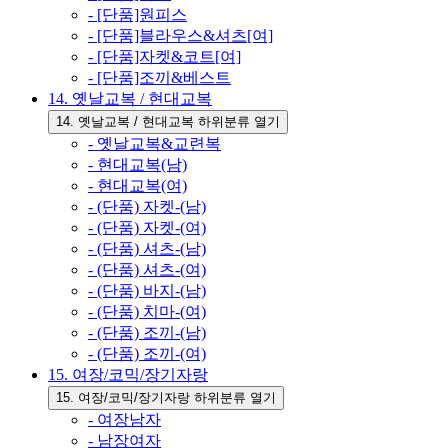
- [단품]원피스
- [단품]블라우스&셔츠[여]
- [단품]자켓&코트[여]
- [단품]조끼&베스트
14. 옛날교복 / 현대교복
14. 옛날교복 / 현대교복 하위분류 열기
- 옛날교복&교련복
- 현대교복(남)
- 현대교복(여)
- (단품) 자켓-(남)
- (단품) 자켓-(여)
- (단품) 셔츠-(남)
- (단품) 셔츠-(여)
- (단품) 바지-(남)
- (단품) 치마-(여)
- (단품) 조끼-(남)
- (단품) 조끼-(여)
15. 여장/코믹/장기자랑
15. 여장/코믹/장기자랑 하위분류 열기
- 여장남자
- 남장여자