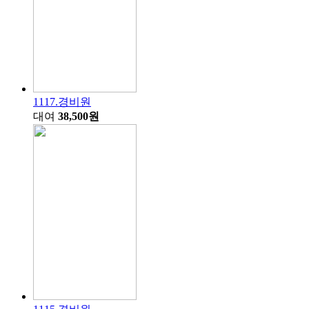
1117.경비원
대여
38,500원