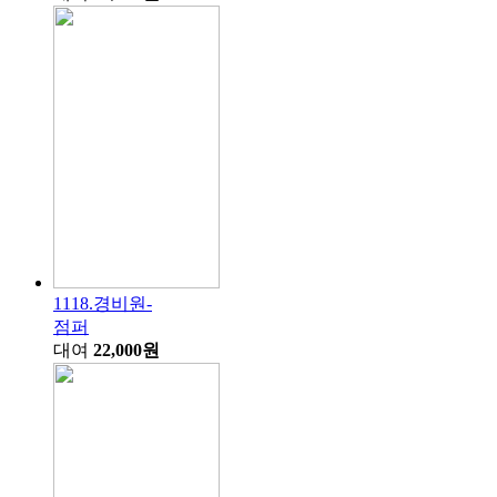
1118.경비원-
점퍼
대여
22,000원