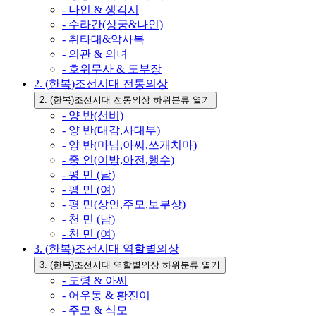
- 나인 & 생각시
- 수라간(상궁&나인)
- 취타대&악사복
- 의관 & 의녀
- 호위무사 & 도부장
2. (한복)조선시대 전통의상
2. (한복)조선시대 전통의상 하위분류 열기
- 양 반(선비)
- 양 반(대감,사대부)
- 양 반(마님,아씨,쓰개치마)
- 중 인(이방,아전,행수)
- 평 민 (남)
- 평 민 (여)
- 평 민(상인,주모,보부상)
- 천 민 (남)
- 천 민 (여)
3. (한복)조선시대 역할별의상
3. (한복)조선시대 역할별의상 하위분류 열기
- 도령 & 아씨
- 어우동 & 황진이
- 주모 & 식모