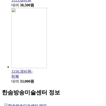
1115.경비원
대여
38,500원
1116.경비원-
하복
대여
33,000원
한솜방송미술센터 정보