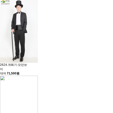
2624.개화기-모던보
이
대여
71,500원