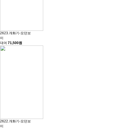
2623.개화기-모던보
이
대여
71,500원
2622.개화기-모던보
이