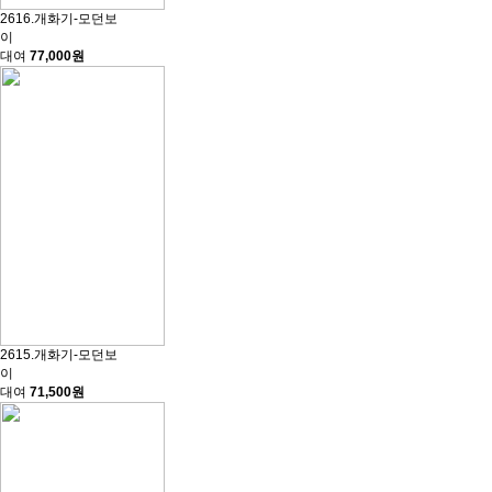
2616.개화기-모던보
이
대여
77,000원
2615.개화기-모던보
이
대여
71,500원