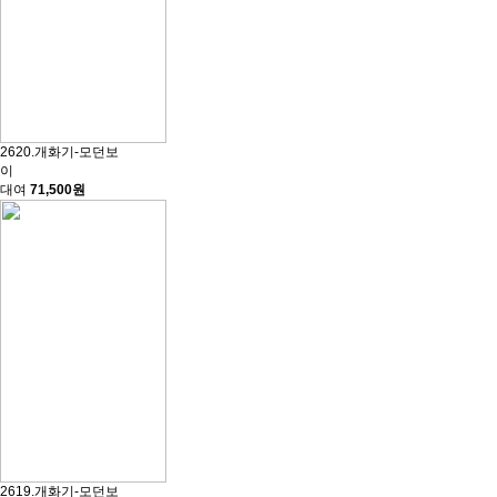
2620.개화기-모던보
이
대여
71,500원
2619.개화기-모던보