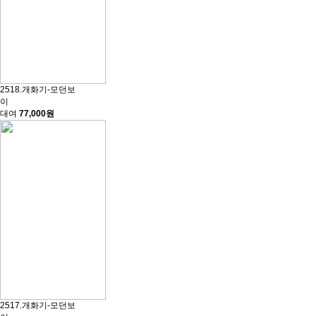
2518.개화기-모던보
이
대여
77,000원
2517.개화기-모던보