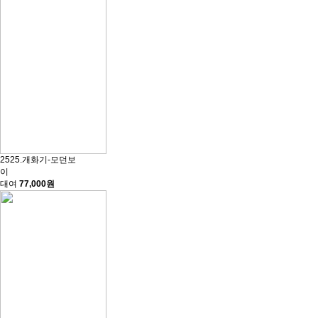
2525.개화기-모던보
이
대여
77,000원