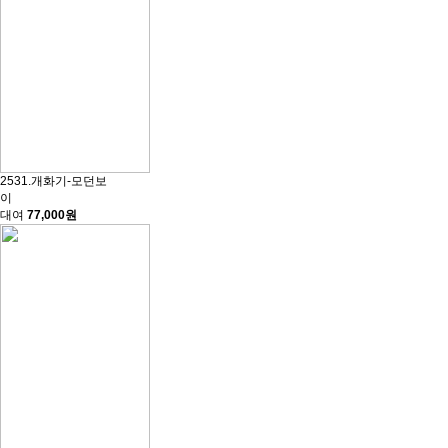
2531.개화기-모던보
이
대여
77,000원