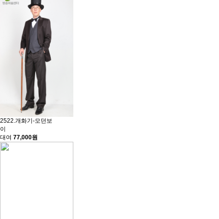
2522.개화기-모던보
이
대여
77,000원