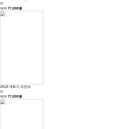
이
대여
77,000원
2618.개화기-모던보
이
대여
77,000원