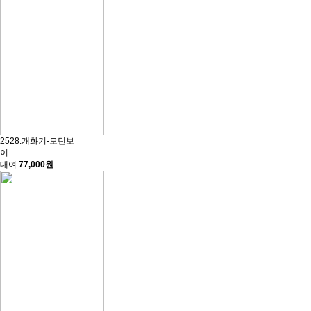
2528.개화기-모던보
이
대여
77,000원