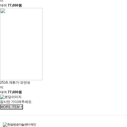
이
대여
77,000원
2516.개화기-모던보
이
대여
77,000원
잠시만 기다려주세요.
MORE ITEM +