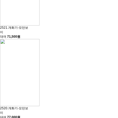
2521.개화기-모던보
이
대여
71,500원
2520.개화기-모던보
이
대여
77,000원